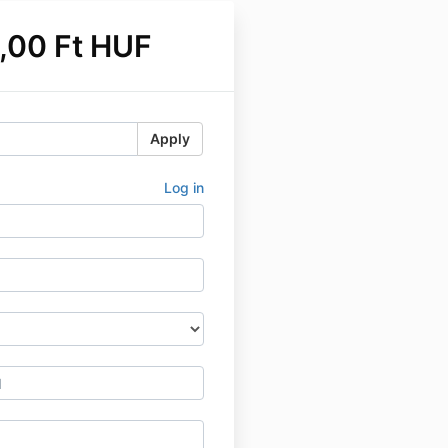
,00 Ft HUF
Apply
Log in