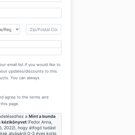
ur email list if you would like to
bout updates/discounts to this
ducts. You can always
nd agree to the terms and
 this page.
ndelésedhez a
Mint a bunda
s kézikönyvet
(Fedor Anna,
, 2022), hogy átfogó tudást
kek alvásáról 0-3 éves korig.