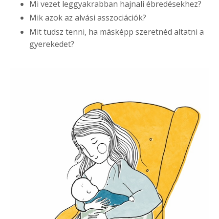
Mi vezet leggyakrabban hajnali ébredésekhez?
Mik azok az alvási asszociációk?
Mit tudsz tenni, ha másképp szeretnéd altatni a
gyerekedet?