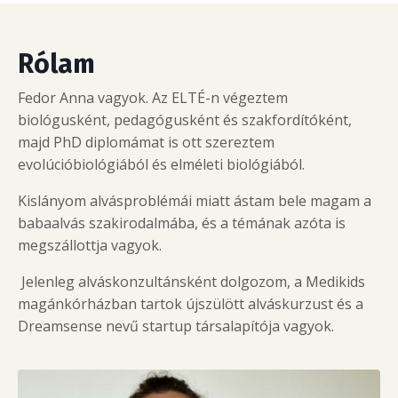
Rólam
Fedor Anna vagyok. Az ELTÉ-n végeztem
biológusként, pedagógusként és szakfordítóként,
majd PhD diplomámat is ott szereztem
evolúcióbiológiából és elméleti biológiából.
Kislányom alvásproblémái miatt ástam bele magam a
babaalvás szakirodalmába, és a témának azóta is
megszállottja vagyok.
Jelenleg alváskonzultánsként dolgozom, a Medikids
magánkórházban tartok újszülött alváskurzust és a
Dreamsense nevű startup társalapítója vagyok.