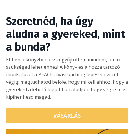
Szeretnéd, ha úgy
aludna a gyereked, mint
a bunda?
Ebben a könyvben összegyűjtöttem mindent, amire
szükséged lehet ehhez! A könyv és a hozzá tartozó
munkafüzet a PEACE alváscoaching lépésein vezet
végig: megtudhatod belőle, hogy mi kell ahhoz, hogy a
gyereked a lehető legjobban aludjon, hogy végre te is
kipihenhesd magad.
VÁSÁRLÁS