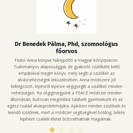
Dr Benedek Pálma, Phd, szomnológus
főorvos
Fedor Anna könyve hiánypótló a magyar könyvpiacon.
Tudományos alapossággal, de gyakorló szülőként kellő
empátiával megírt könyv, mely segíti a szülőket az
alvásnehézségek leküzdésében. Anna módszere jól
kidolgozott, lépésről lépésre végigsegíti a szülőket minden
nehézségen. Ha végigmegyünk a PEACE módszer minden
állomásán, biztosan megoldást találunk gyermekünk és az
egész család alvásproblémájára. Ajánlom minden szülőnek és
leendő szülőnek, mert a módszer segítségével boldog, békés
kipihent családi életet biztosíthatnak maguknak.