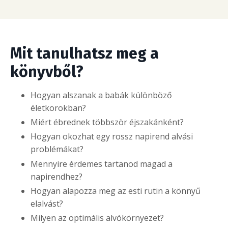
Mit tanulhatsz meg a
könyvből?
Hogyan alszanak a babák különböző
életkorokban?
Miért ébrednek többször éjszakánként?
Hogyan okozhat egy rossz napirend alvási
problémákat?
Mennyire érdemes tartanod magad a
napirendhez?
Hogyan alapozza meg az esti rutin a könnyű
elalvást?
Milyen az optimális alvókörnyezet?