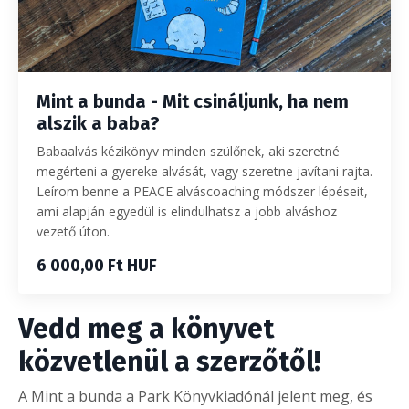
Mint a bunda - Mit csináljunk, ha nem
alszik a baba?
Babaalvás kézikönyv minden szülőnek, aki szeretné
megérteni a gyereke alvását, vagy szeretne javítani rajta.
Leírom benne a PEACE alváscoaching módszer lépéseit,
ami alapján egyedül is elindulhatsz a jobb alváshoz
vezető úton.
6 000,00 Ft HUF
Vedd meg a könyvet
közvetlenül a szerzőtől!
A Mint a bunda a Park Könyvkiadónál jelent meg, és