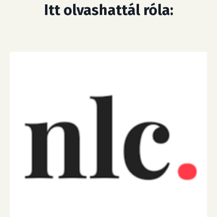
Itt olvashattál róla: