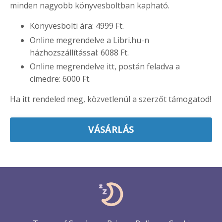
minden nagyobb könyvesboltban kapható.
Könyvesbolti ára: 4999 Ft.
Online megrendelve a Libri.hu-n
házhozszállítással: 6088 Ft.
Online megrendelve itt, postán feladva a
címedre: 6000 Ft.
Ha itt rendeled meg, közvetlenül a szerzőt támogatod!
VÁSÁRLÁS