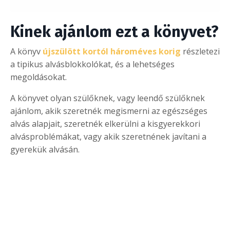
Kinek ajánlom ezt a könyvet?
A könyv
újszülött kortól hároméves korig
részletezi
a tipikus alvásblokkolókat, és a lehetséges
megoldásokat.
A könyvet olyan szülőknek, vagy leendő szülőknek
ajánlom, akik szeretnék megismerni az egészséges
alvás alapjait, szeretnék elkerülni a kisgyerekkori
alvásproblémákat, vagy akik szeretnének javítani a
gyerekük alvásán.