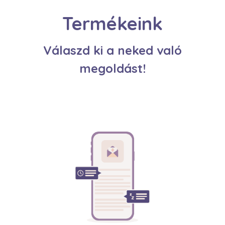
Termékeink
Válaszd ki a neked való
megoldást!