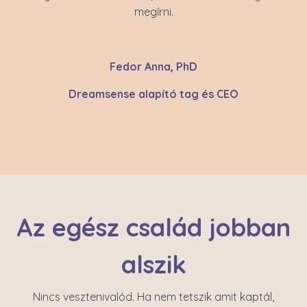
megírni.
Fedor Anna, PhD
Dreamsense alapító tag és CEO
Az egész család jobban
alszik
Nincs vesztenivalód. Ha nem tetszik amit kaptál,