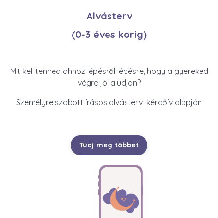
Alvásterv
(0-3 éves korig)
Mit kell tenned ahhoz lépésről lépésre, hogy a gyereked
végre jól aludjon?
Személyre szabott írásos alvásterv kérdőív alapján
Tudj meg többet