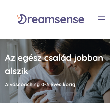
Az egész család jobban
alszik
Alváscoaching 0-3 éves korig