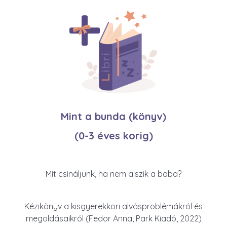
Mint a bunda (könyv)
(0-3 éves korig)
Mit csináljunk, ha nem alszik a baba?
Kézikönyv a kisgyerekkori alvásproblémákról és
megoldásaikról (Fedor Anna, Park Kiadó, 2022)