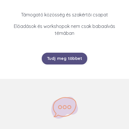
Támogató közösség és szakértői csapat
Előadások és workshopok nem csak babaalvás
témában
Tudj meg többet