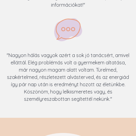
információkat!"
"Nagyon hálás vagyok azért a sok jó tanácsért, amivel
elláttál. Elég problémás volt a gyermekem altatása,
már nagyon magam alatt voltam. Türelmed,
szakértelmed, részletezett alvásterved, és az energiád
így pár nap után is eredményt hozott az életünkbe.
Köszönöm, hogy lelkiismeretes vagy, és
személyreszabottan segítettél nekünk."