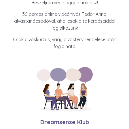
Beszéljük meg hogyan haladsz!
30 perces online videóhívás Fedor Anna
alvástanácsadóval, ahol csak a te kérdéseiddel
foglalkozunk
Csak alváskurzus, vagy alvásterv rendelése után
foglalható
Dreamsense Klub