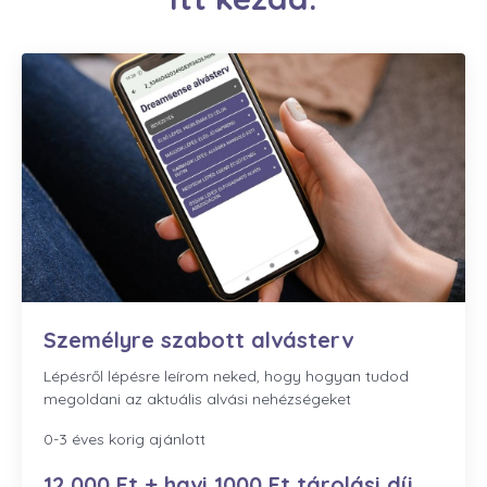
Személyre szabott alvásterv
Lépésről lépésre leírom neked, hogy hogyan tudod
megoldani az aktuális alvási nehézségeket
0-3 éves korig ajánlott
12 000 Ft + havi 1000 Ft tárolási díj