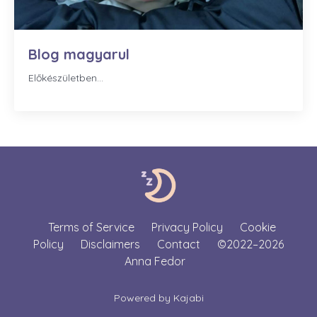
Blog magyarul
Előkészületben...
Terms of Service
Privacy Policy
Cookie
Policy
Disclaimers
Contact
©2022–2026
Anna Fedor
Powered by Kajabi