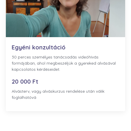
Egyéni konzultáció
30 perces személyes tanácsadás videóhívás
formájában, ahol megbeszéljük a gyereked alvásával
kapcsolatos kérdéseidet.
20 000 Ft
Alvásterv, vagy alváskurzus rendelése után válik
foglalhatóvá