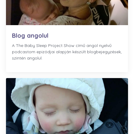
Blog angolul
A The Baby Sleep Project Show című angol nyelvű
podcastom epizódjai alapján készült blogbejegyzések,
szintén angolul.