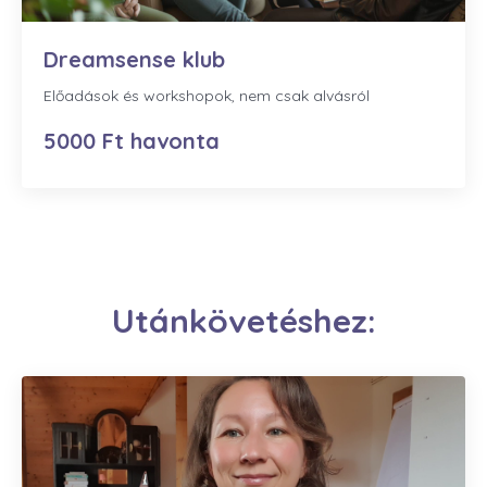
Dreamsense klub
Előadások és workshopok, nem csak alvásról
5000 Ft havonta
Utánkövetéshez: