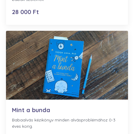
28 000 Ft
Mint a bunda
Babaalvás kézikönyv minden alvásproblémához 0-3
éves korig.