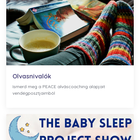
Olvasnivalók
Ismerd meg a PEACE alváscoaching alapjait
vendégposztjaimból