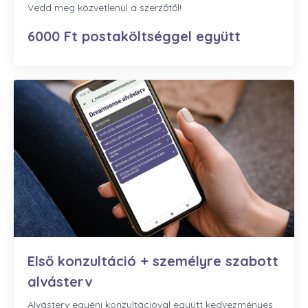
Vedd meg közvetlenül a szerzőtől!
6000 Ft postaköltséggel együtt
Első konzultáció + személyre szabott
alvásterv
Alvásterv egyéni konzultációval együtt kedvezményes