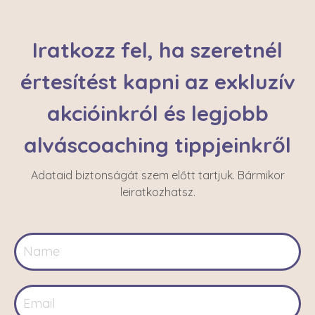
Iratkozz fel, ha szeretnél
értesítést kapni az exkluzív
akcióinkról és legjobb
alváscoaching tippjeinkről
Adataid biztonságát szem előtt tartjuk. Bármikor
leiratkozhatsz.