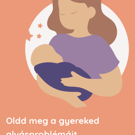
Oldd meg a gyereked
alvásproblémáit