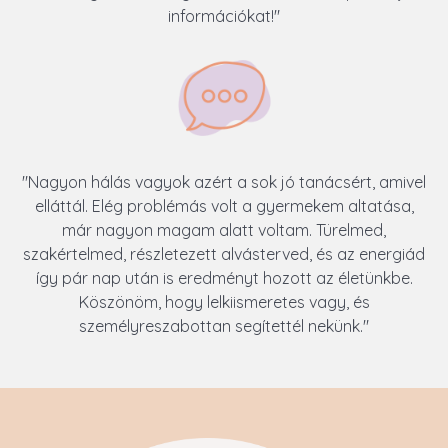
információkat!"
"Nagyon hálás vagyok azért a sok jó tanácsért, amivel
elláttál. Elég problémás volt a gyermekem altatása,
már nagyon magam alatt voltam. Türelmed,
szakértelmed, részletezett alvásterved, és az energiád
így pár nap után is eredményt hozott az életünkbe.
Köszönöm, hogy lelkiismeretes vagy, és
személyreszabottan segítettél nekünk."