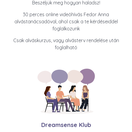
Beszéljük meg hogyan haladsz!
30 perces online videóhívás Fedor Anna
alvástanácsadóval, ahol csak a te kérdéseiddel
foglalkozunk
Csak alváskurzus, vagy alvásterv rendelése után
foglalható
Dreamsense Klub