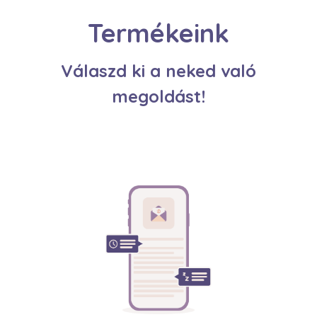
Termékeink
Válaszd ki a neked való
megoldást!