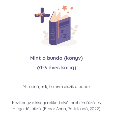
Mint a bunda (könyv)
(0-3 éves korig)
Mit csináljunk, ha nem alszik a baba?
Kézikönyv a kisgyerekkori alvásproblémákról és
megoldásaikról (Fedor Anna, Park Kiadó, 2022)