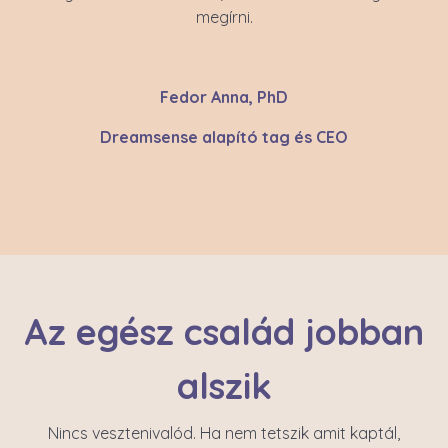
megírni.
Fedor Anna, PhD
Dreamsense alapító tag és CEO
Az egész család jobban
alszik
Nincs vesztenivalód. Ha nem tetszik amit kaptál,