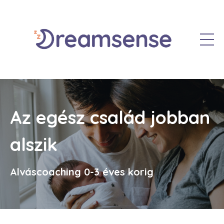
Az egész család jobban
alszik
Alváscoaching 0-3 éves korig