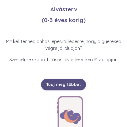
Alvásterv
(0-3 éves korig)
Mit kell tenned ahhoz lépésről lépésre, hogy a gyereked
végre jól aludjon?
Személyre szabott írásos alvásterv kérdőív alapján
Tudj meg többet